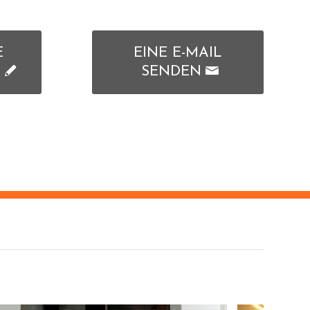
E
EINE E-MAIL
T
SENDEN