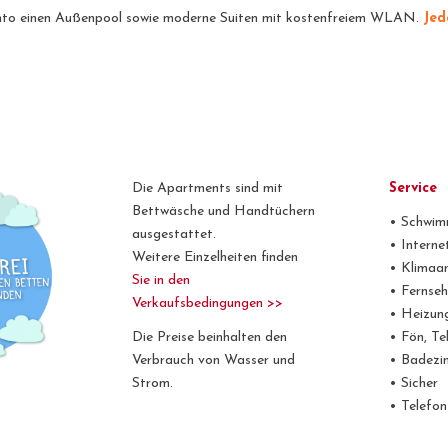
ento einen Außenpool sowie moderne Suiten mit kostenfreiem WLAN.
Jed
Die Apartments sind mit
Service
Bettwäsche und Handtüchern
• Schwi
ausgestattet.
• Interne
Weitere Einzelheiten finden
• Klimaa
Sie in den
• Fernseh
Verkaufsbedingungen >>
• Heizun
Die Preise beinhalten den
• Fön, Te
Verbrauch von Wasser und
• Badezi
Strom.
• Sicher
• Telefon