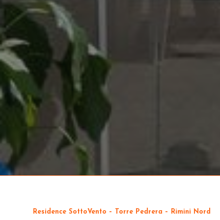
Residence SottoVento – Torre Pedrera – Rimini Nord