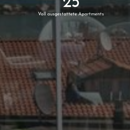
25
Voll ausgestattete Apartments