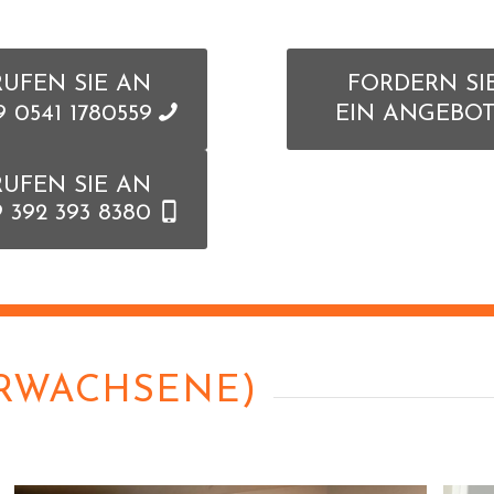
RUFEN SIE AN
FORDERN SI
9 0541 1780559
EIN ANGEBO
RUFEN SIE AN
9 392 393 8380
 ERWACHSENE)