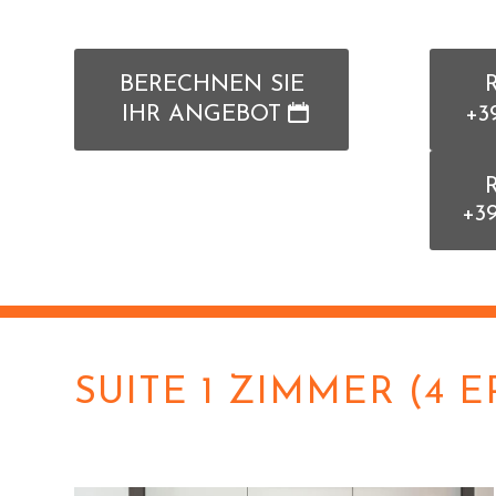
BERECHNEN SIE
IHR ANGEBOT
+3
+3
SUITE 1 ZIMMER (4